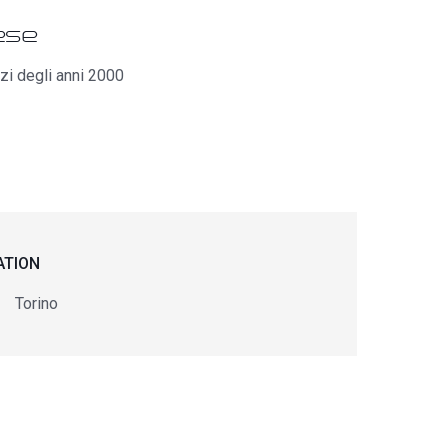
ese
izi degli anni 2000
ATION
Torino