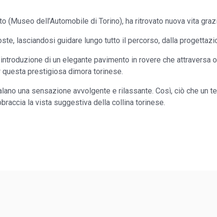
 (Museo dell’Automobile di Torino), ha ritrovato nuova vita grazie
te, lasciandosi guidare lungo tutto il percorso, dalla progettazione
’introduzione di un elegante pavimento in rovere che attraversa og
er questa prestigiosa dimora torinese.
egalano una sensazione avvolgente e rilassante. Così, ciò che un 
braccia la vista suggestiva della collina torinese.