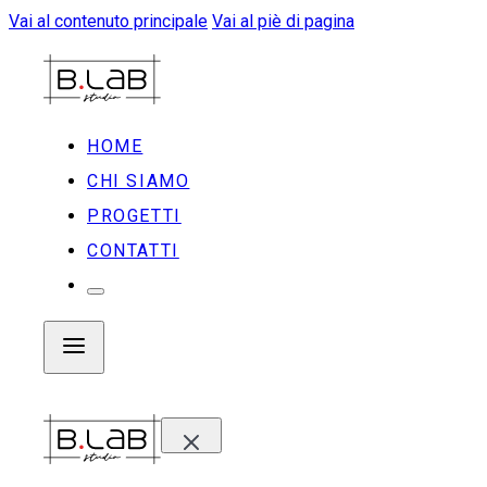
Vai al contenuto principale
Vai al piè di pagina
HOME
CHI SIAMO
PROGETTI
CONTATTI