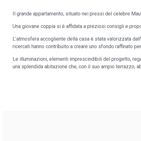
Il grande appartamento, situato nei pressi del celebre Mauto
Una giovane coppia si è affidata a preziosi consigli e propos
L’atmosfera accogliente della casa è stata valorizzata dall
ricercati hanno contribuito a creare uno sfondo raffinato p
Le illuminazioni, elementi imprescindibili del progetto, r
una splendida abitazione che, con il suo ampio terrazzo, ab