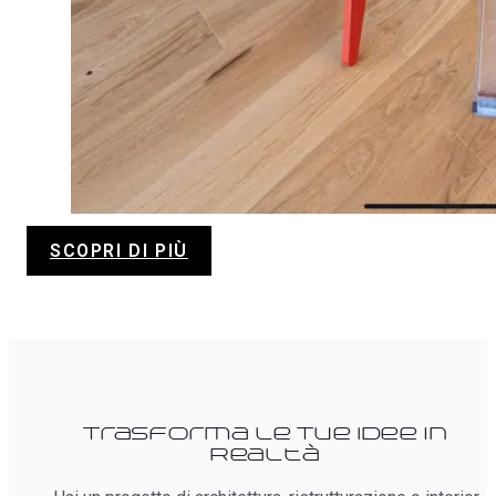
SCOPRI DI PIÙ
Trasforma le Tue Idee in
Realtà