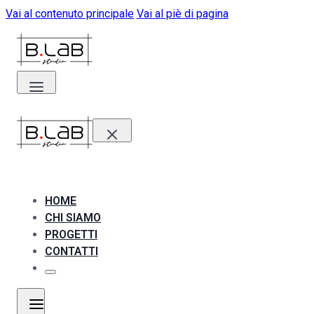
Vai al contenuto principale
Vai al piè di pagina
HOME
CHI SIAMO
PROGETTI
CONTATTI