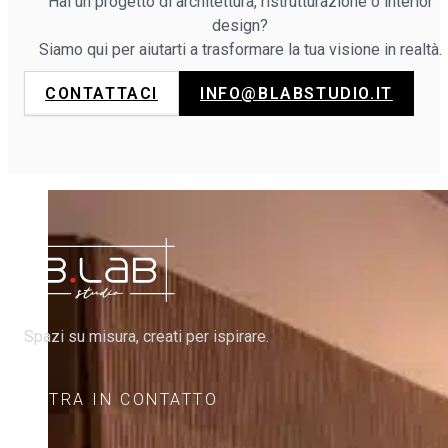
Hai un progetto di architettura, ristrutturazione o interior
design?
Siamo qui per aiutarti a trasformare la tua visione in realtà.
CONTATTACI
INFO@BLABSTUDIO.IT
Spazi su misura, creati per ispirare.
ENTRA IN CONTATTO