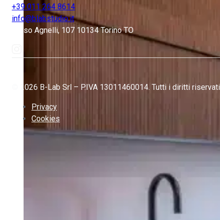
+39 011 264 8614
info@blabstudio.it
Corso Agnelli, 107 10134 Torino TO
© 2026 B-Lab Srl – P.IVA 13011460014. Tutti i diritti riservati
Privacy
Cookies