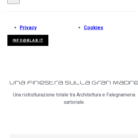
Privacy
Cookies
INFO@BLAB.IT
Una finestra sulla Gran Madr
Una ristrutturazione totale tra Architettura e Falegnameria
sartoriale.