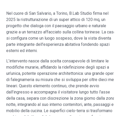
Nel cuore di San Salvario, a Torino, B.Lab Studio firma nel
2025 la ristrutturazione di un super attico di 120 mq, un
progetto che dialoga con il paesaggio urbano e naturale
grazie a un terrazzo affacciato sulla collina torinese. La casa
si configura come un luogo sospeso, dove la vista diventa
parte integrante dell’esperienza abitativa fondendo spazi
esterni ed interni.
L’intervento nasce dalla scelta consapevole di limitare le
modifiche murarie, affidando la ridefinizione degli spazi a
un’unica, potente operazione architettonica: una grande opera
di falegnameria su misura che si sviluppa per oltre dieci metr
lineari. Questo elemento continuo, che prende avvio
dall’ingresso e accompagna il visitatore lungo tutto l’asse
della casa, separa con discrezione la zona giorno dalla zona
notte, integrando al suo interno contenitori, ante, passaggi e i
mobilio della cucina. Le superfici cielo-terra si trasformano