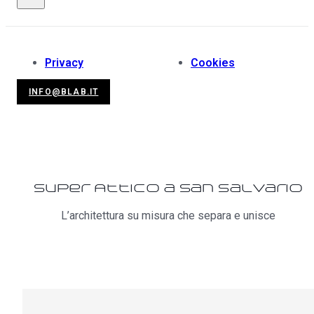
Privacy
Cookies
INFO@BLAB.IT
Super Attico a San Salvario
L’architettura su misura che separa e unisce