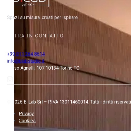
Spazi su misura, creati per ispirare.
ENTRA IN CONTATTO
+39 011 264 8614
info@blabstudio.it
Corso Agnelli, 107 10134 Torino TO
© 2026 B-Lab Srl – P.IVA 13011460014. Tutti i diritti riservati
Privacy
Cookies