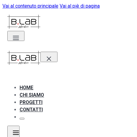
Vai al contenuto principale
Vai al piè di pagina
HOME
CHI SIAMO
PROGETTI
CONTATTI