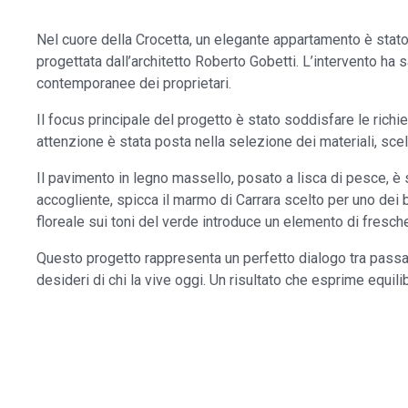
Nel cuore della Crocetta, un elegante appartamento è stato o
progettata dall’architetto Roberto Gobetti. L’intervento ha
contemporanee dei proprietari.
Il focus principale del progetto è stato soddisfare le richie
attenzione è stata posta nella selezione dei materiali, scelt
Il pavimento in legno massello, posato a lisca di pesce, è 
accogliente, spicca il marmo di Carrara scelto per uno dei 
floreale sui toni del verde introduce un elemento di fresch
Questo progetto rappresenta un perfetto dialogo tra passato
desideri di chi la vive oggi. Un risultato che esprime equilib