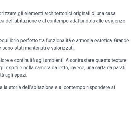
rizzare gli elementi architettonici originali di una casa
rica dell’abitazione e al contempo adattandola alle esigenze
 equilibrio perfetto tra funzionalità e armonia estetica. Grande
e sono stati mantenuti e valorizzati.
ore e continuità agli ambienti. A contrastare questa texture
 ospiti e nella camera da letto, invece, una carta da parati
à agli spazi.
e la storia dell’abitazione e al contempo rispondere ai