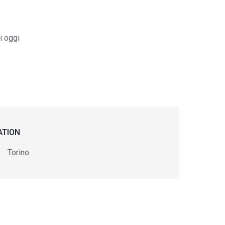
i oggi
ATION
Torino