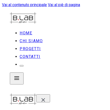
Vai al contenuto principale
Vai al piè di pagina
HOME
CHI SIAMO
PROGETTI
CONTATTI