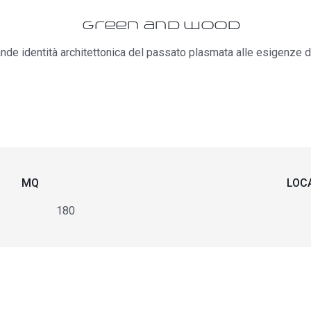
Green and wood
nde identità architettonica del passato plasmata alle esigenze d
MQ
LOC
180